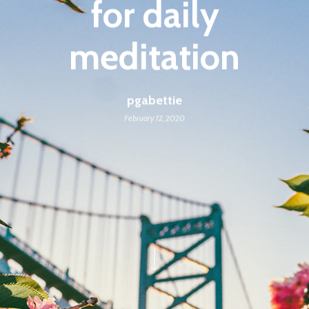
for daily
meditation
pgabettie
February 12, 2020