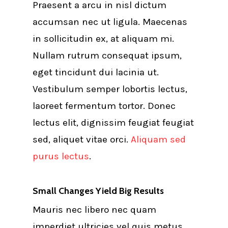
Praesent a arcu in nisl dictum
accumsan nec ut ligula. Maecenas
in sollicitudin ex, at aliquam mi.
Nullam rutrum consequat ipsum,
eget tincidunt dui lacinia ut.
Vestibulum semper lobortis lectus,
laoreet fermentum tortor. Donec
lectus elit, dignissim feugiat feugiat
sed, aliquet vitae orci.
Aliquam sed
purus lectus
.
Small Changes Yield Big Results
Mauris nec libero nec quam
imperdiet ultricies vel quis metus.